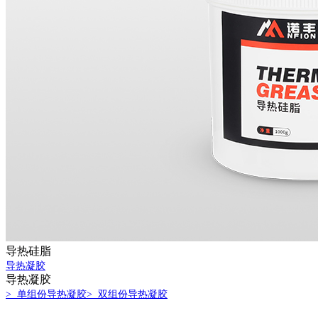
导热硅脂
导热凝胶
导热凝胶
> 单组份导热凝胶
> 双组份导热凝胶