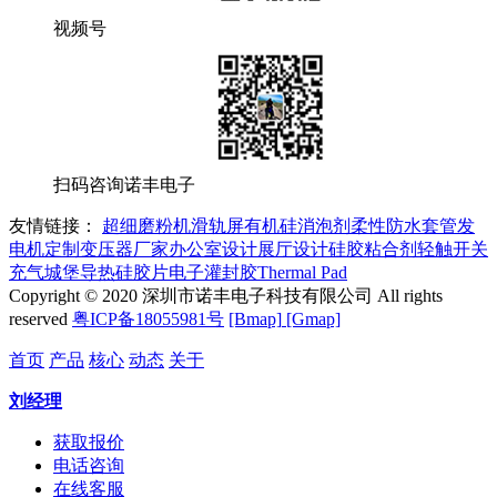
视频号
扫码咨询诺丰电子
友情链接：
超细磨粉机
滑轨屏
有机硅消泡剂
柔性防水套管
发
电机
定制变压器厂家
办公室设计
展厅设计
硅胶粘合剂
轻触开关
充气城堡
导热硅胶片
电子灌封胶
Thermal Pad
Copyright © 2020 深圳市诺丰电子科技有限公司 All rights
reserved
粤ICP备18055981号
[Bmap]
[Gmap]
首页
产品
核心
动态
关于
刘经理
获取报价
电话咨询
在线客服