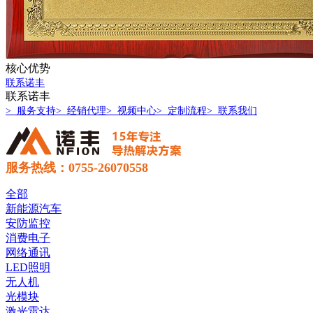
核心优势
联系诺丰
联系诺丰
> 服务支持
> 经销代理
> 视频中心
> 定制流程
> 联系我们
服务热线：0755-26070558
全部
新能源汽车
安防监控
消费电子
网络通讯
LED照明
无人机
光模块
激光雷达