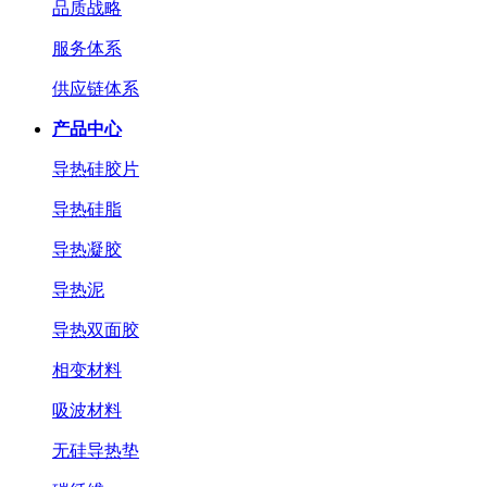
品质战略
服务体系
供应链体系
产品中心
导热硅胶片
导热硅脂
导热凝胶
导热泥
导热双面胶
相变材料
吸波材料
无硅导热垫