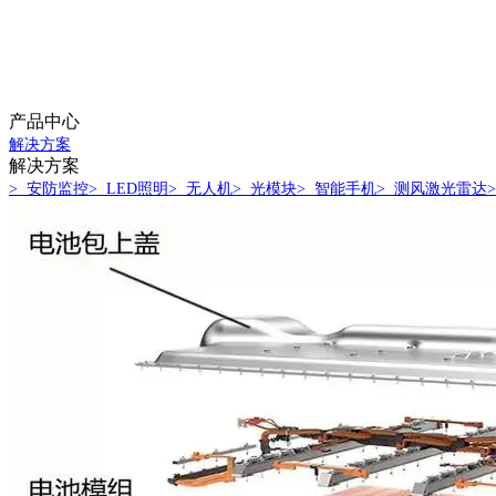
产品中心
解决方案
解决方案
> 安防监控
> LED照明
> 无人机
> 光模块
> 智能手机
> 测风激光雷达