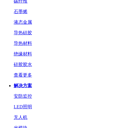
碳纤维
石墨烯
液态金属
导热硅胶
导热材料
绝缘材料
硅胶胶水
查看更多
解决方案
安防监控
LED照明
无人机
光模块