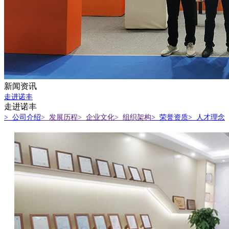
新闻资讯
走进诺丰
走进诺丰
> 公司介绍
> 发展历程
> 企业文化
> 组织架构
> 荣誉资质
> 人才理念