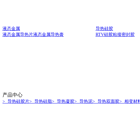
液态金属
导热硅胶
液态金属导热片
液态金属导热膏
RTV硅胶
粘接密封胶
产品中心
> 导热硅胶片
> 导热硅脂
> 导热凝胶
> 导热泥
> 导热双面胶
> 相变材