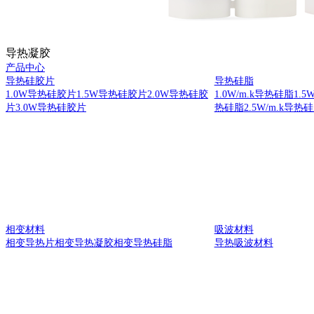
导热凝胶
产品中心
导热硅胶片
导热硅脂
1.0W导热硅胶片
1.5W导热硅胶片
2.0W导热硅胶
1.0W/m.k导热硅脂
1.5
片
3.0W导热硅胶片
热硅脂
2.5W/m.k导热
相变材料
吸波材料
相变导热片
相变导热凝胶
相变导热硅脂
导热吸波材料