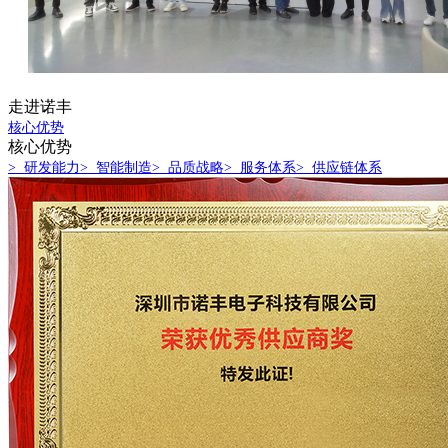
走进诺丰
核心优势
核心优势
> 研发能力
> 智能制造
> 品质战略
> 服务体系
> 供应链体系