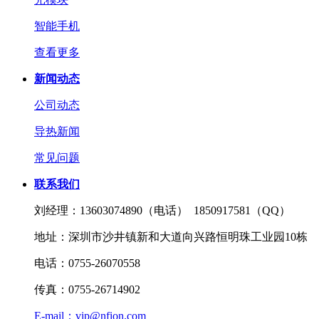
智能手机
查看更多
新闻动态
公司动态
导热新闻
常见问题
联系我们
刘经理：
13603074890（电话） 1850917581（QQ）
地址：
深圳市沙井镇新和大道向兴路恒明珠工业园10栋
电话：
0755-26070558
传真：
0755-26714902
E-mail：
vip@nfion.com