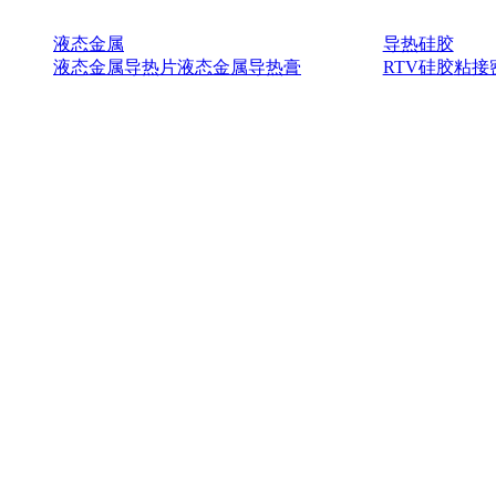
液态金属
导热硅胶
液态金属导热片
液态金属导热膏
RTV硅胶
粘接