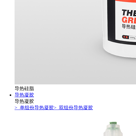
导热硅脂
导热凝胶
导热凝胶
> 单组份导热凝胶
> 双组份导热凝胶