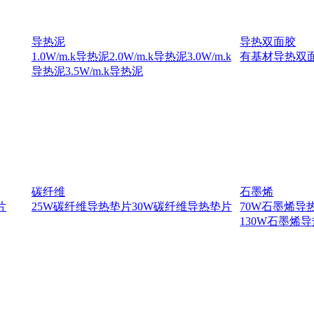
导热泥
导热双面胶
1.0W/m.k导热泥
2.0W/m.k导热泥
3.0W/m.k
有基材导热双
导热泥
3.5W/m.k导热泥
碳纤维
石墨烯
片
25W碳纤维导热垫片
30W碳纤维导热垫片
70W石墨烯导
130W石墨烯