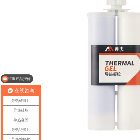
了解导热散热解决方案
在线咨询
导热硅胶片
导热硅脂
导热凝胶
导热绝缘片
导热粘接胶